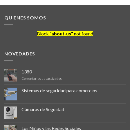
QUIENES SOMOS
Block
"about-us"
not found
NOVEDADES
1380
en
Comentarios desactivados
Sistemas de seguridad para comercios
Cámaras de Seguidad
Los Niños y las Redes Sociales