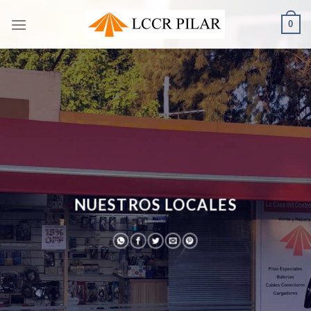
Saltar
0
al
contenido
NUESTROS LOCALES