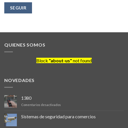
SEGUIR
QUIENES SOMOS
Block
"about-us"
not found
NOVEDADES
1380
en
Comentarios desactivados
Sistemas de seguridad para comercios