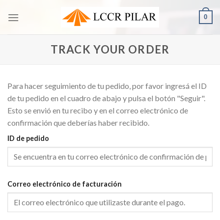
Saltar
0
al
contenido
TRACK YOUR ORDER
Para hacer seguimiento de tu pedido, por favor ingresá el ID
de tu pedido en el cuadro de abajo y pulsa el botón "Seguir".
Esto se envió en tu recibo y en el correo electrónico de
confirmación que deberías haber recibido.
ID de pedido
Correo electrónico de facturación