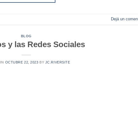
Dejá un coment
BLOG
s y las Redes Sociales
 ON
OCTUBRE 22, 2023
BY
JC.RIVERSITE