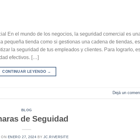
cial En el mundo de los negocios, la seguridad comercial es un
una pequeña tienda como si gestionas una cadena de tiendas, es
tizar la seguridad de tus empleados y clientes. Para lograrlo, e
ad efectivos. […]
CONTINUAR LEYENDO
→
Dejá un coment
BLOG
aras de Seguidad
D ON
ENERO 27, 2024
BY
JC.RIVERSITE