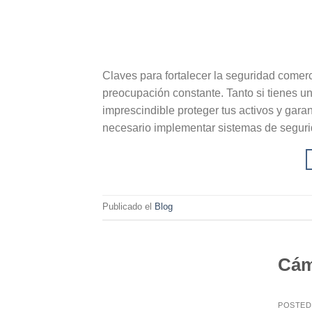
Claves para fortalecer la seguridad comer
preocupación constante. Tanto si tienes 
imprescindible proteger tus activos y garan
necesario implementar sistemas de segurid
Publicado el
Blog
Cám
POSTE