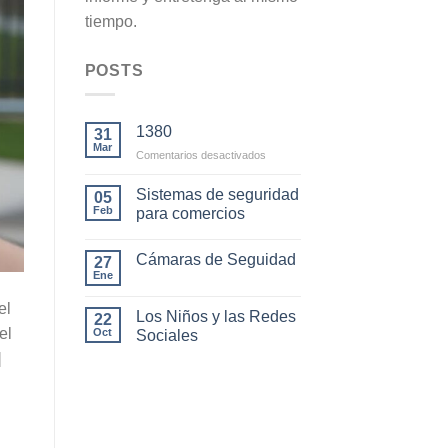
tiempo.
POSTS
1380
31
Mar
en
Comentarios desactivados
Sistemas de seguridad
05
Feb
para comercios
Cámaras de Seguidad
27
Ene
el
Los Niños y las Redes
22
el
Oct
Sociales
]