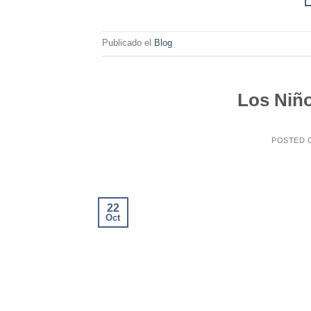
Publicado el
Blog
Los Niño
POSTED
22
Oct