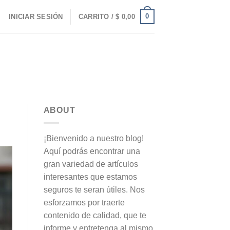
0
INICIAR SESIÓN
CARRITO /
$
0,00
ABOUT
¡Bienvenido a nuestro blog!
Aquí podrás encontrar una
gran variedad de artículos
interesantes que estamos
seguros te seran útiles. Nos
esforzamos por traerte
contenido de calidad, que te
informe y entretenga al mismo