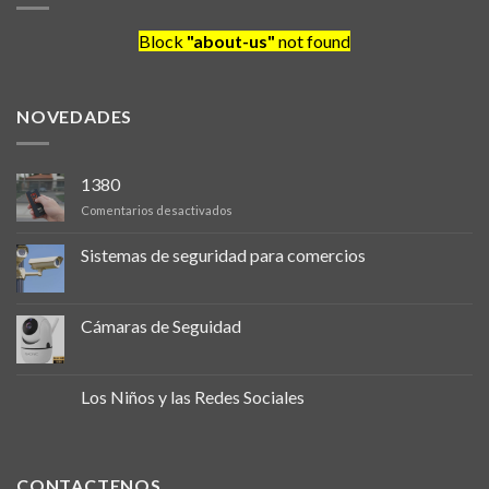
Block
"about-us"
not found
NOVEDADES
1380
en
Comentarios desactivados
Sistemas de seguridad para comercios
Cámaras de Seguidad
Los Niños y las Redes Sociales
CONTACTENOS